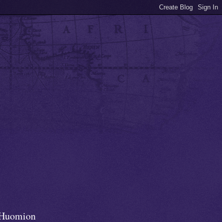
Huomion