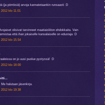
ä (ja pörröisiä) arvoja kannatetaankin runsaasti :D
 2012 klo 11.01
vojaiset olisivat tarvinneet maatiaisliiton ehdokkaita. Vain
armistaa että ihan jokaiselle kansalaiselle on edustaja :D
 2012 klo 15.54
.
aaleissa on jo uusi puolue pystyssä! :D
 2012 klo 18.00
itti...
 Me halutaan jäsenkirja.
 2012 klo 19.38