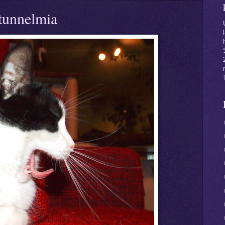
 tunnelmia