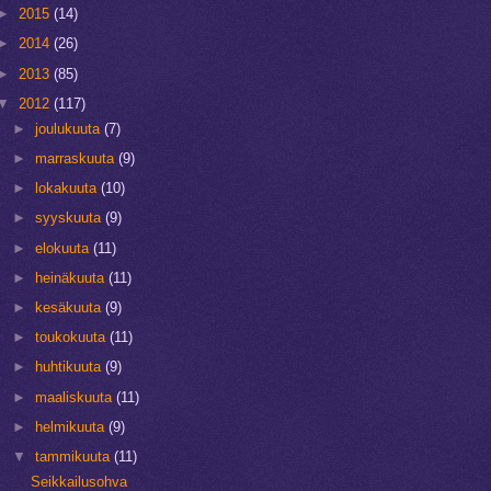
►
2015
(14)
►
2014
(26)
►
2013
(85)
▼
2012
(117)
►
joulukuuta
(7)
►
marraskuuta
(9)
►
lokakuuta
(10)
►
syyskuuta
(9)
►
elokuuta
(11)
►
heinäkuuta
(11)
►
kesäkuuta
(9)
►
toukokuuta
(11)
►
huhtikuuta
(9)
►
maaliskuuta
(11)
►
helmikuuta
(9)
▼
tammikuuta
(11)
Seikkailusohva