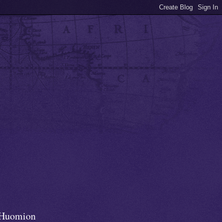
Huomion