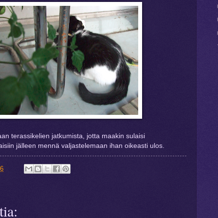
an terassikelien jatkumista, jotta maakin sulaisi
taisiin jälleen mennä valjastelemaan ihan oikeasti ulos.
56
ia: