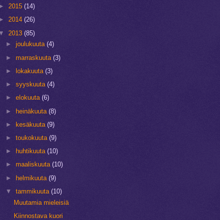
►
2015
(14)
►
2014
(26)
▼
2013
(85)
►
joulukuuta
(4)
►
marraskuuta
(3)
►
lokakuuta
(3)
►
syyskuuta
(4)
►
elokuuta
(6)
►
heinäkuuta
(8)
►
kesäkuuta
(9)
►
toukokuuta
(9)
►
huhtikuuta
(10)
►
maaliskuuta
(10)
►
helmikuuta
(9)
▼
tammikuuta
(10)
Muutamia mieleisiä
Kiinnostava kuori