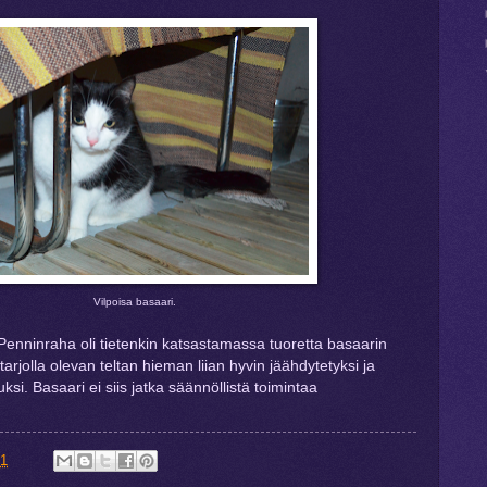
Vilpoisa basaari.
Penninraha oli tietenkin katsastamassa tuoretta basaarin
tarjolla olevan teltan hieman liian hyvin jäähdytetyksi ja
ksi. Basaari ei siis jatka säännöllistä toimintaa
21