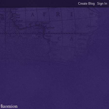
Huomion